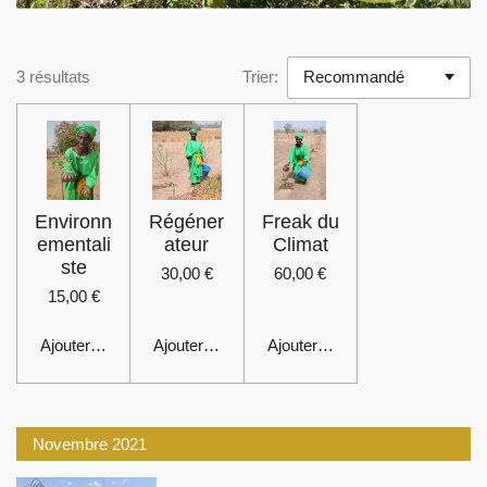
3 résultats
Trier:
Environn
Régéner
Freak du
ementali
ateur
Climat
ste
30,00 €
60,00 €
15,00 €
Ajouter au panier
Ajouter au panier
Ajouter au panier
Novembre 2021