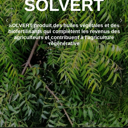
SOLVERT
SOLVERT produit des huiles végétales et des
biofertilisants qui complètent les revenus des
agriculteurs et contribuent à l'agriculture
régénérative